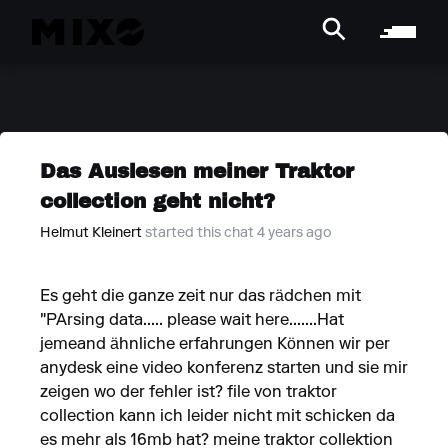
Das Auslesen meiner Traktor
collection geht nicht?
Helmut Kleinert
started this chat 4 years ago
Es geht die ganze zeit nur das rädchen mit
"PArsing data..... please wait here.......Hat
jemeand ähnliche erfahrungen Können wir per
anydesk eine video konferenz starten und sie mir
zeigen wo der fehler ist? file von traktor
collection kann ich leider nicht mit schicken da
es mehr als 16mb hat? meine traktor collektion